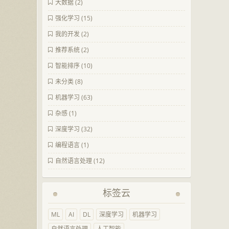
大数据
(2)
强化学习
(15)
我的开发
(2)
推荐系统
(2)
智能排序
(10)
未分类
(8)
机器学习
(63)
杂感
(1)
深度学习
(32)
编程语言
(1)
自然语言处理
(12)
标签云
ML
AI
DL
深度学习
机器学习
自然语言处理
人工智能