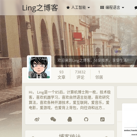
Ling之博客
人工智能
编程语言
欢迎来到Ling之博客，分享技术，享受生活！
93
73832
1
文章
评论
邻居
Hi， Ling是一个85后，计算机博士狗一枚，技术极
客，喜欢机器学习，喜欢自然语言处理，喜欢研究
算法，喜欢各种开源技术，爱互联网，爱音乐，爱
电影，爱游戏，也爱背上背包，向往诗和远方...
博客统计